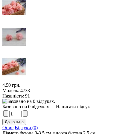
4.50 грн.
Модель:
4733
Наявність:
91
Базовано на 0 відгуках.
|
Написати відгук
Опис
Відгуки (0)
Діаметр бутона 3-3,5 см, висота бутона 2,5 см