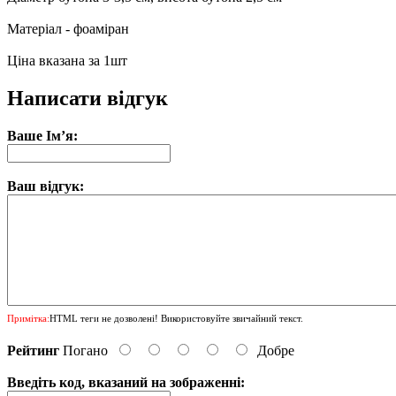
Матеріал - фоаміран
Ціна вказана за 1шт
Написати відгук
Ваше Ім’я:
Ваш відгук:
Примітка:
HTML теги не дозволені! Використовуйте звичайний текст.
Рейтинг
Погано
Добре
Введіть код, вказаний на зображенні: