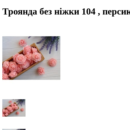
Троянда без ніжки 104 , перси