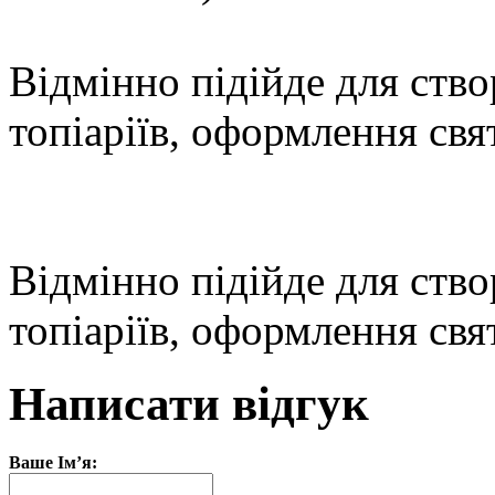
Відмінно підійде для ство
топіаріїв, оформлення свя
Відмінно підійде для ство
топіаріїв, оформлення свя
Написати відгук
Ваше Ім’я: