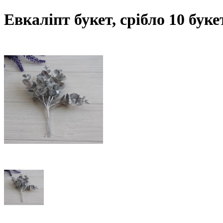
Евкаліпт букет, срібло 10 бук