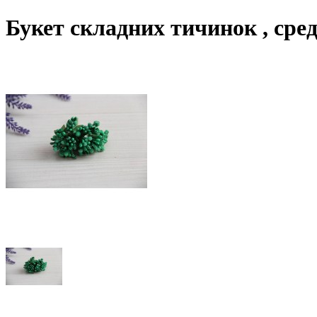
Букет складних тичинок , сре