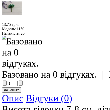
13.75 грн.
Модель:
1150
Наявність:
20
Базовано на 0 відгуках.
|
Опис
Відгуки (0)
Висота гілочки 7-8 см, діа