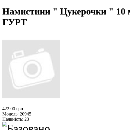
Намистини " Цукерочки " 10
ГУРТ
422.00 грн.
Модель:
20945
Наявність:
23