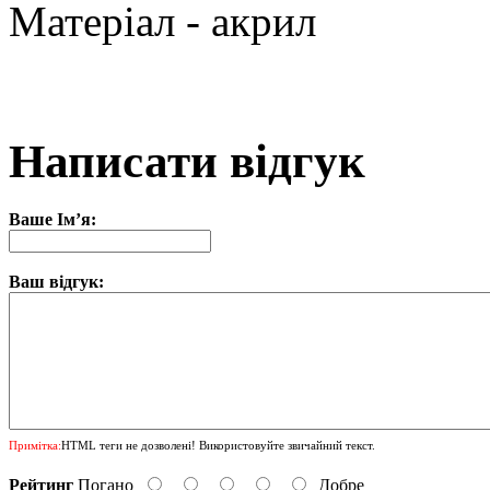
Матеріал - акрил
Написати відгук
Ваше Ім’я:
Ваш відгук:
Примітка:
HTML теги не дозволені! Використовуйте звичайний текст.
Рейтинг
Погано
Добре