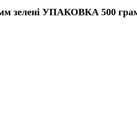
 мм зелені УПАКОВКА 500 гр