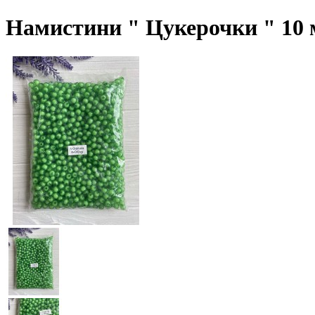
Намистини " Цукерочки " 10