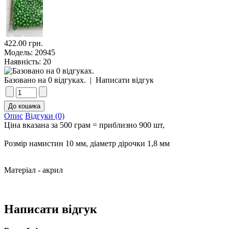
422.00 грн.
Модель:
20945
Наявність:
20
Базовано на 0 відгуках.
|
Написати відгук
Опис
Відгуки (0)
Ціна вказана за 500 грам = приблизно 900 шт,
Розмір намистин 10 мм, діаметр дірочки 1,8 мм
Матеріал - акрил
Написати відгук