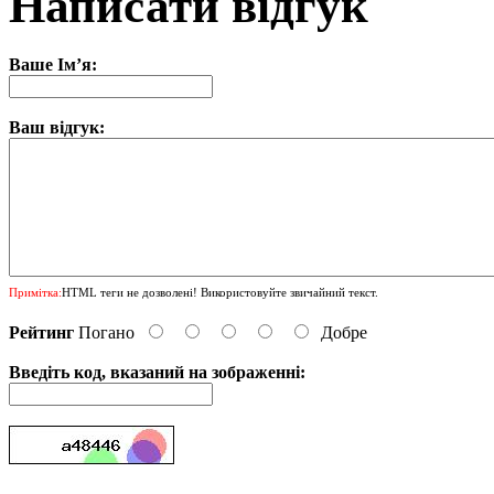
Написати відгук
Ваше Ім’я:
Ваш відгук:
Примітка:
HTML теги не дозволені! Використовуйте звичайний текст.
Рейтинг
Погано
Добре
Введіть код, вказаний на зображенні: