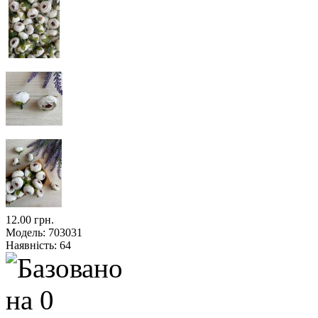
12.00 грн.
Модель:
703031
Наявність:
64