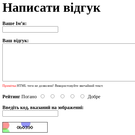
Написати відгук
Ваше Ім’я:
Ваш відгук:
Примітка:
HTML теги не дозволені! Використовуйте звичайний текст.
Рейтинг
Погано
Добре
Введіть код, вказаний на зображенні: