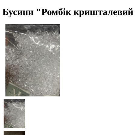
Бусини "Ромбік кришталевий "