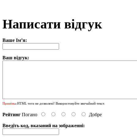
Написати відгук
Ваше Ім’я:
Ваш відгук:
Примітка:
HTML теги не дозволені! Використовуйте звичайний текст.
Рейтинг
Погано
Добре
Введіть код, вказаний на зображенні: