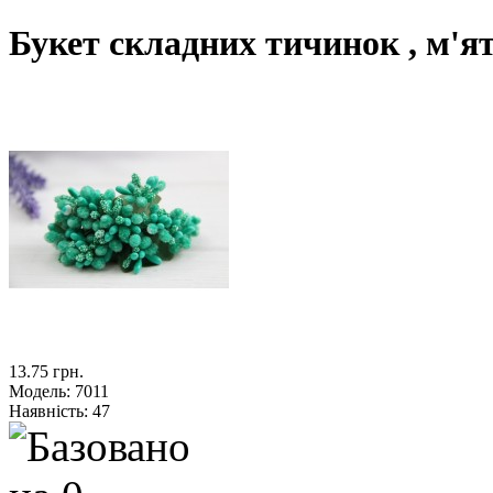
Букет складних тичинок , м'я
13.75 грн.
Модель:
7011
Наявність:
47